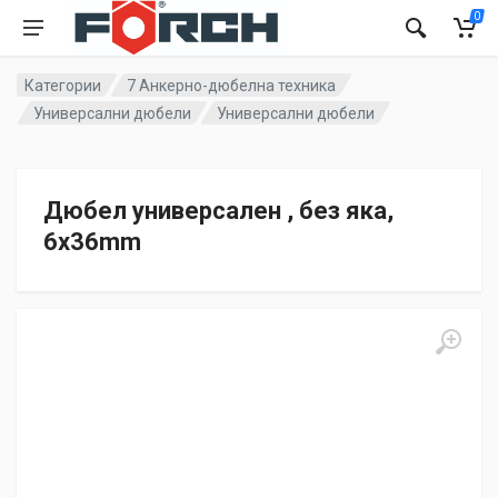
0
Категории
7 Анкерно-дюбелна техника
Универсални дюбели
Универсални дюбели
Дюбел универсален , без яка,
6x36mm