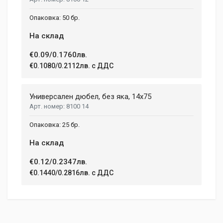
Your Review
50 бр.
На склад
€0.09/0.1760лв.
€0.1080/0.2112лв. с ДДС
Универсален дюбел, без яка, 14x75
8100 14
Post Your Review
25 бр.
На склад
€0.12/0.2347лв.
€0.1440/0.2816лв. с ДДС