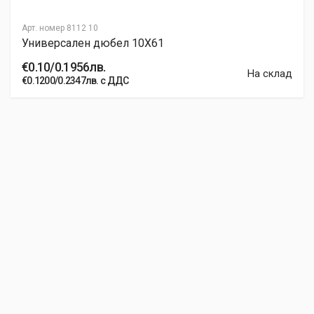
Арт. номер
8112 10
Универсален дюбел 10X61
€0.10/0.1956лв.
На склад
€0.1200/0.2347лв. с ДДС